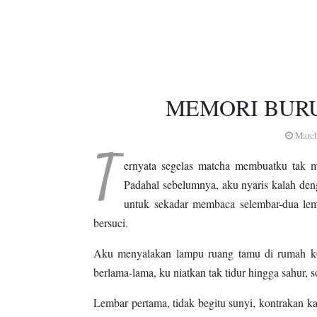
MEMORI BUR
March
T
ernyata segelas matcha membuatku tak 
Padahal sebelumnya, aku nyaris kalah den
untuk sekadar membaca selembar-dua lemb
bersuci.
Aku menyalakan lampu ruang tamu di rumah kon
berlama-lama, ku niatkan tak tidur hingga sahur
Lembar pertama, tidak begitu sunyi, kontrakan ka