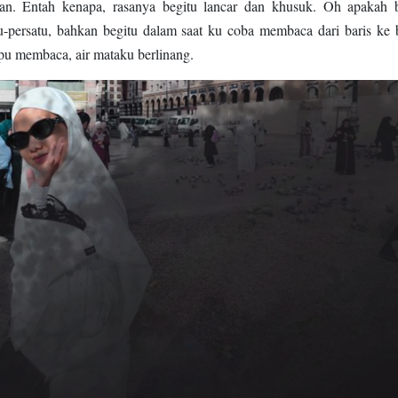
ran. Entah kenapa, rasanya begitu lancar dan khusuk. Oh apakah 
persatu, bahkan begitu dalam saat ku coba membaca dari baris ke b
pu membaca, air mataku berlinang.