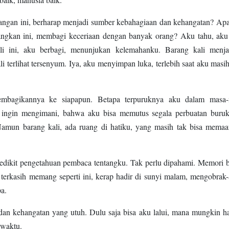
ngan ini, berharap menjadi sumber kebahagiaan dan kehangatan? Apa
angkan ini, membagi keceriaan dengan banyak orang? Aku tahu, aku
ali ini, aku berbagi, menunjukan kelemahanku. Barang kali menj
i terlihat tersenyum. Iya, aku menyimpan luka, terlebih saat aku masih
mbagikannya ke siapapun. Betapa terpuruknya aku dalam masa
ingin mengimani, bahwa aku bisa memutus segala perbuatan buru
amun barang kali, ada ruang di hatiku, yang masih tak bisa memaa
sedikit pengetahuan pembaca tentangku. Tak perlu dipahami. Memori 
terkasih memang seperti ini, kerap hadir di sunyi malam, mengobrak-
a.
dan kehangatan yang utuh. Dulu saja bisa aku lalui, mana mungkin ha
 waktu.