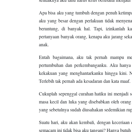
Apa bisa aku yang tumbuh dengan penuh ketimpa
aku yang besar dengan perlakuan tidak menyen
beruntung, di banyak hal. Tapi, izinkanlah k
pertanyaan banyak orang, kenapa aku jarang sekal
anak.
Entah bagaimana, aku tak pernah mampu me
pertumbuhan dan perkembanganku. Aku hanya 
kekakuan yang menghantarkanku hingga kini. N
Terlebih tak pernah ada kesadaran dan kata maaf.
Cukuplah sepenggal curahan hatiku ini menjadi 
masa kecil dan luka yang disebabkan oleh orang 
yang sebetulnya sudah diusahakan sedemikian rup
Suatu hari, aku akan kembali, dengan keceriaan 
semacam ini tidak bisa aku tangani? Hanya butuh