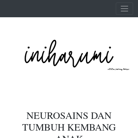
Skip to main content
NEUROSAINS DAN
TUMBUH KEMBANG