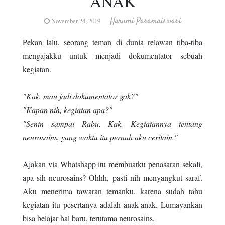
ANAK
Harumi Paramaiswari
November 24, 2019
Pekan lalu, seorang teman di dunia relawan tiba-tiba
mengajakku untuk menjadi dokumentator sebuah
kegiatan.
"Kak, mau jadi dokumentator gak?"
"Kapan nih, kegiatan apa?"
"Senin sampai Rabu, Kak. Kegiatannya tentang
neurosains, yang waktu itu pernah aku ceritain."
Ajakan via Whatshapp itu membuatku penasaran sekali,
apa sih neurosains? Ohhh, pasti nih menyangkut saraf.
Aku menerima tawaran temanku, karena sudah tahu
kegiatan itu pesertanya adalah anak-anak. Lumayankan
bisa belajar hal baru, terutama neurosains.