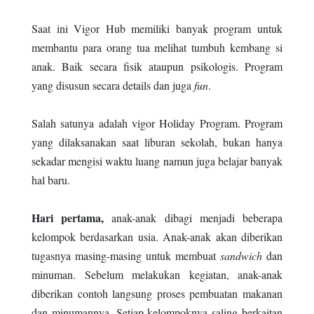
Saat ini Vigor Hub memiliki banyak program untuk
membantu para orang tua melihat tumbuh kembang si
anak. Baik secara fisik ataupun psikologis. Program
yang disusun secara details dan juga
fun
.
Salah satunya adalah vigor Holiday Program. Program
yang dilaksanakan saat liburan sekolah, bukan hanya
sekadar mengisi waktu luang namun juga belajar banyak
hal baru.
Hari pertama,
anak-anak dibagi menjadi beberapa
kelompok berdasarkan usia. Anak-anak akan diberikan
tugasnya masing-masing untuk membuat
sandwich
dan
minuman. Sebelum melakukan kegiatan, anak-anak
diberikan contoh langsung proses pembuatan makanan
dan minumannya. Setiap kelompoknya saling berkaitan