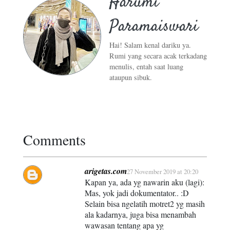
Harumi
Paramaiswari
Hai! Salam kenal dariku ya.
Rumi yang secara acak terkadang
menulis, entah saat luang
ataupun sibuk.
Comments
arigetas.com
27 November 2019 at 20:20
Kapan ya, ada yg nawarin aku (lagi):
Mas, yok jadi dokumentator.. :D
Selain bisa ngelatih motret2 yg masih
ala kadarnya, juga bisa menambah
wawasan tentang apa yg