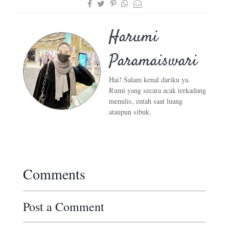
Harumi
Paramaiswari
Hai! Salam kenal dariku ya.
Rumi yang secara acak terkadang
menulis, entah saat luang
ataupun sibuk.
Comments
Post a Comment