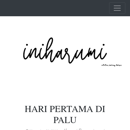
Skip to main content
HARI PERTAMA DI
PALU