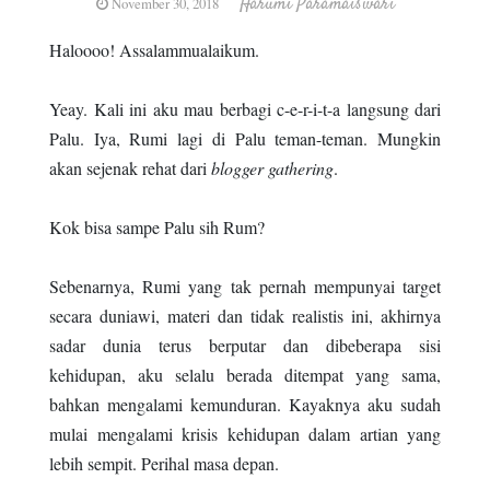
Harumi Paramaiswari
November 30, 2018
Haloooo! Assalammualaikum.
Yeay. Kali ini aku mau berbagi c-e-r-i-t-a langsung dari
Palu. Iya, Rumi lagi di Palu teman-teman. Mungkin
akan sejenak rehat dari
blogger
gathering
.
Kok bisa sampe Palu sih Rum?
Sebenarnya, Rumi yang tak pernah mempunyai target
secara duniawi, materi dan tidak realistis ini, akhirnya
sadar dunia terus berputar dan dibeberapa sisi
kehidupan, aku selalu berada ditempat yang sama,
bahkan mengalami kemunduran. Kayaknya aku sudah
mulai mengalami krisis kehidupan dalam artian yang
lebih sempit. Perihal masa depan.