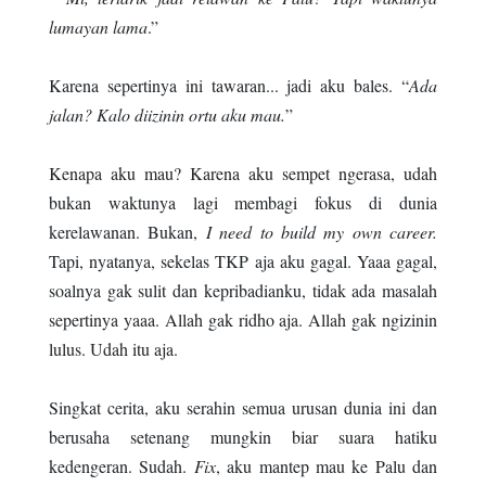
lumayan lama
.”
Karena sepertinya ini tawaran... jadi aku bales. “
Ada
jalan? Kalo diizinin ortu aku mau.
”
Kenapa aku mau? Karena aku sempet ngerasa, udah
bukan waktunya lagi membagi fokus di dunia
kerelawanan. Bukan,
I need to build my own career.
Tapi, nyatanya, sekelas TKP aja aku gagal. Yaaa gagal,
soalnya gak sulit dan kepribadianku, tidak ada masalah
sepertinya yaaa. Allah gak ridho aja. Allah gak ngizinin
lulus. Udah itu aja.
Singkat cerita, aku serahin semua urusan dunia ini dan
berusaha setenang mungkin biar suara hatiku
kedengeran. Sudah.
Fix
, aku mantep mau ke Palu dan