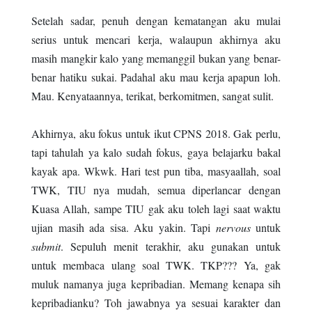
Setelah sadar, penuh dengan kematangan aku mulai
serius untuk mencari kerja, walaupun akhirnya aku
masih mangkir kalo yang memanggil bukan yang benar-
benar hatiku sukai. Padahal aku mau kerja apapun loh.
Mau. Kenyataannya, terikat, berkomitmen, sangat sulit.
Akhirnya, aku fokus untuk ikut CPNS 2018. Gak perlu,
tapi tahulah ya kalo sudah fokus, gaya belajarku bakal
kayak apa. Wkwk. Hari test pun tiba, masyaallah, soal
TWK, TIU nya mudah, semua diperlancar dengan
Kuasa Allah, sampe TIU gak aku toleh lagi saat waktu
ujian masih ada sisa. Aku yakin. Tapi
nervous
untuk
submit
. Sepuluh menit terakhir, aku gunakan untuk
untuk membaca ulang soal TWK. TKP??? Ya, gak
muluk namanya juga kepribadian. Memang kenapa sih
kepribadianku? Toh jawabnya ya sesuai karakter dan