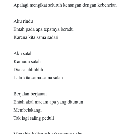
Apalagi mengikat seluruh kenangan dengan kebencian
Aku rindu
Entah pada apa tepatnya beradu
Karena kita sama sadari
Aku salah
Kamuuu salah
Dia salahhhhhh
Lalu kita sama-sama salah
Berjalan berjauan
Entah akal macam apa yang dituntun
Membelakangi
Tak lagi saling peduli
Mungkin kalian tak seberuntung aku