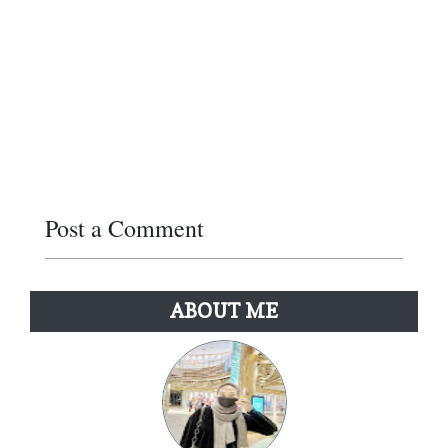
Post a Comment
Reply
ABOUT ME