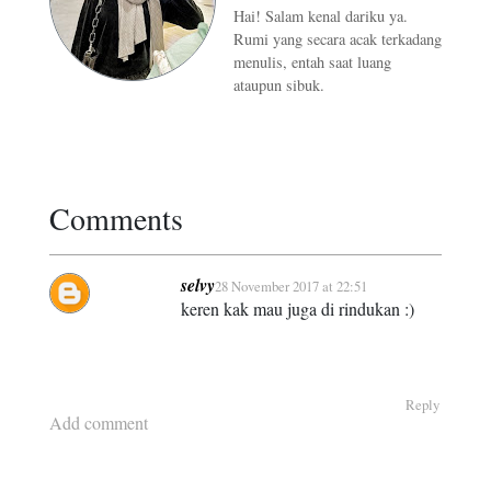
Hai! Salam kenal dariku ya.
Rumi yang secara acak terkadang
menulis, entah saat luang
ataupun sibuk.
Comments
selvy
28 November 2017 at 22:51
keren kak mau juga di rindukan :)
Reply
Add comment