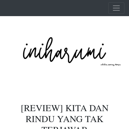
Skip to main content
[REVIEW] KITA DAN
RINDU YANG TAK