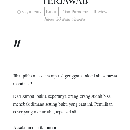
TERJAWAB
Buku
Dian Purnomo
Review
May 03, 2017
Harumi Paramaiswari
Jika pilihan tak mampu digenggam, akankah semesta
memihak?
Dari sampul buku, sepertinya orang-orang sudah bisa
menebak dimana setting buku yang satu ini. Pemilihan
cover yang menurutku, tepat sekali.
Assalammualaikummm.