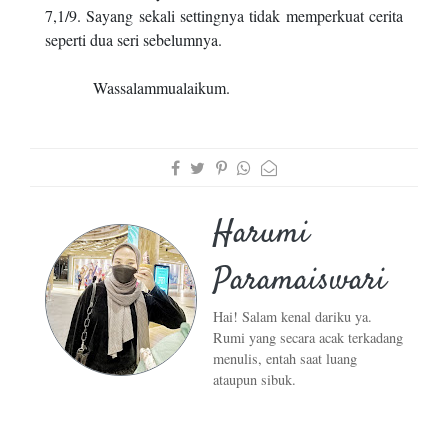
7,1/9. Sayang sekali settingnya tidak memperkuat cerita
seperti dua seri sebelumnya.
Wassalammualaikum.
Harumi
Paramaiswari
Hai! Salam kenal dariku ya.
Rumi yang secara acak terkadang
menulis, entah saat luang
ataupun sibuk.