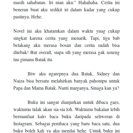
masih sahabatan. Iri nian aku.” Hahahaha. Cerita ini
beneran buat aku sedikit iri dalam kadar yang cukup
pastinya. Hehe.
Novel ini aku khatamkan dalam waktu ynag cukup
singkat karena cerita yang menarik. Tapi, tiga bab
belakang aku merasa bosan dan cerita sudah bisa
ditebak! But overall, siapa sih yang merasa gak seneng
tau gimana Batak itu.
Btw aku ngarepnya dua Batak, Sidney dan
Naiza bisa bersatu melahirkan banyak pahompu untuk
Papa dan Mama Batak. Nanti marganya, Sinaga kan ya?
Buku ini sangat dianjurkan untuk dibaca gaes,
waktumu tidak akan sia-sia loh. Waktumu bakalan lebih
bermanfaat kalo baca buku daripada seliweran di
Instagram. Sebagai pembaca yang baru baca satu, dua
buku boleh kali ya aku menilai hehe. Untuk buku ini