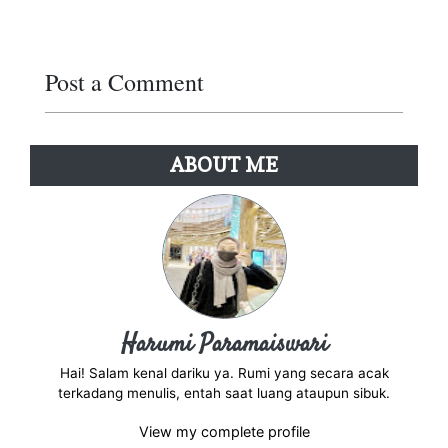
Post a Comment
Reply
ABOUT ME
Harumi Paramaiswari
Hai! Salam kenal dariku ya. Rumi yang secara acak
terkadang menulis, entah saat luang ataupun sibuk.
View my complete profile