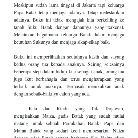
Meskipun sudah lama tinggal di Jakarta tapi keluarga
Papa Batak tetap menjaga adatnya. Tetap melestarikan
adatnya. Buku ini tidak mengajak kita berkeliling ke
tanah Suku Batak dengan danaunya yang terkenal.
Melainkan bagaimana keluarga Batak dalam menjaga
keutuhan Sukunya dan menjaga sikap-sikap baik.
Buku ini memperlihatkan seutuhnya kasih dan sayang
kedua orang tua kepada anaknya. Seiring selesainya
beberapa step dalam hidup kita sebagai anak, orang tua
juga ikut berbahagia dan terus mengharapkan yang
terbaik untuk anaknya. Termasuk menikahkan anak
dengan sebaik-baiknya calon yang ada.
Kita dan Rindu yang Tak Terjawab,
mengisahkan Naiza, gadis Batak yang sudah mulai
matang untuk sebuah Pernikahan Batak! Papa dan
Mama Batak yang sedari kecil membesarkan Naiza
dengan adat Batak sangat berharap jika Naiza akan