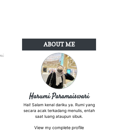
ABOUT ME
mi
Harumi Paramaiswari
Hai! Salam kenal dariku ya. Rumi yang
secara acak terkadang menulis, entah
saat luang ataupun sibuk.
View my complete profile