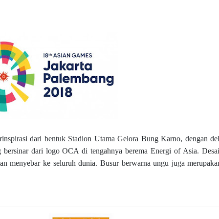
inspirasi dari bentuk Stadion Utama Gelora Bung Karno, dengan de
 bersinar dari logo OCA di tengahnya berema Energi of Asia. Desai
an menyebar ke seluruh dunia. Busur berwarna ungu juga merupakan