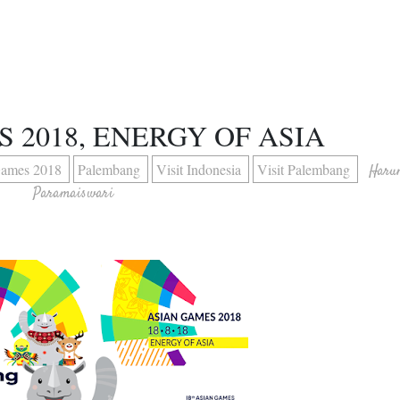
 2018, ENERGY OF ASIA
Games 2018
Palembang
Visit Indonesia
Visit Palembang
Haru
Paramaiswari