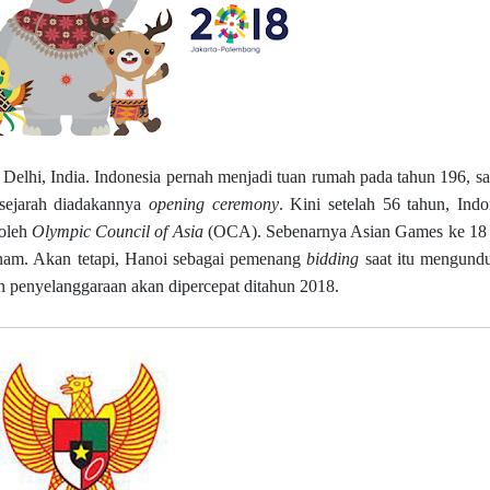
elhi, India. Indonesia pernah menjadi tuan rumah pada tahun 196, saa
sejarah diadakannya
opening ceremony
. Kini setelah 56 tahun, Indo
 oleh
Olympic Council of Asia
(OCA). Sebenarnya Asian Games ke 18
tnam. Akan tetapi, Hanoi sebagai pemenang
bidding
saat itu mengund
an penyelanggaraan akan dipercepat ditahun 2018.