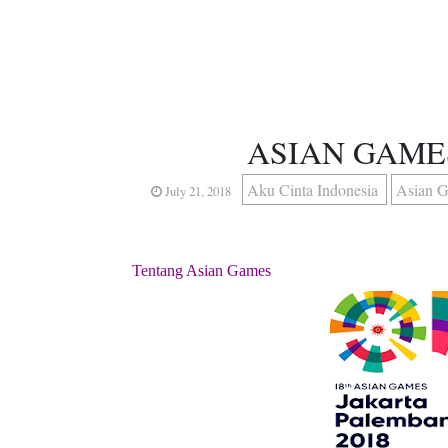
ASIAN GAMES
Aku Cinta Indonesia
Asian 
July 21, 2018
Tentang Asian Games