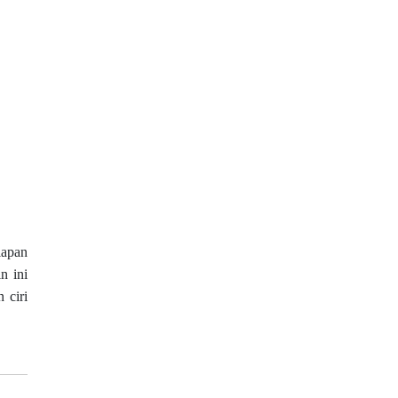
lapan
n ini
 ciri