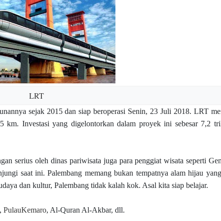
LRT
annya sejak 2015 dan siap beroperasi Senin, 23 Juli 2018. LRT me
5 km. Investasi yang digelontorkan dalam proyek ini sebesar 7,2 tri
an serius oleh dinas pariwisata juga para penggiat wisata seperti Gen
unjungi saat ini. Palembang memang bukan tempatnya alam hijau yang
budaya dan kultur, Palembang tidak kalah kok. Asal kita siap belajar.
t,
PulauKemaro
, Al-Quran Al-Akbar, dll.