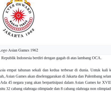
Logo Asian Games 1962
 Republik Indonesia berdiri dengan gagah di atas lambang OCA.
sia empat tahunan sekali dan kedua terbesar di dunia. Untuk kali 
mah, Asian Games akan diselenggarakan di Jakarta dan Palembang sela
. Ada 45 negara yang akan berpartisipasi dalam Asian Games ke XVII
aitu 32 cabang olahraga olimpiade dan 8 cabang olahraga non olimpia