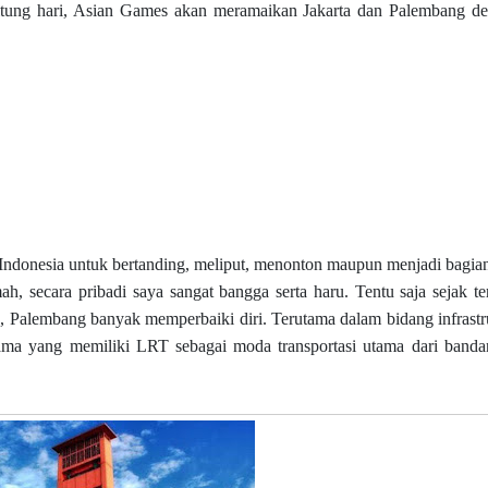
tung hari, Asian Games akan meramaikan Jakarta dan Palembang d
Indonesia untuk bertanding, meliput, menonton maupun menjadi bagian
, secara pribadi saya sangat bangga serta haru. Tentu saja sejak ter
, Palembang banyak memperbaiki diri. Terutama dalam bidang infrastr
ama yang memiliki LRT sebagai moda transportasi utama dari banda