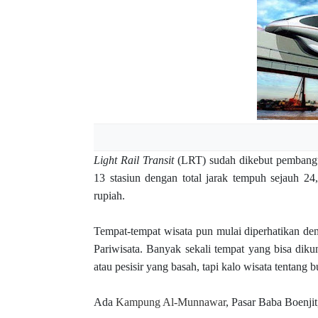
Light Rail Transit
(LRT) sudah dikebut pembangun
13 stasiun dengan total jarak tempuh sejauh 24,
rupiah.
Tempat-tempat wisata pun mulai diperhatikan deng
Pariwisata. Banyak sekali tempat yang bisa dik
atau pesisir yang basah, tapi kalo wisata tentang 
Ada
Kampung Al-Munnawar
, Pasar Baba Boenji