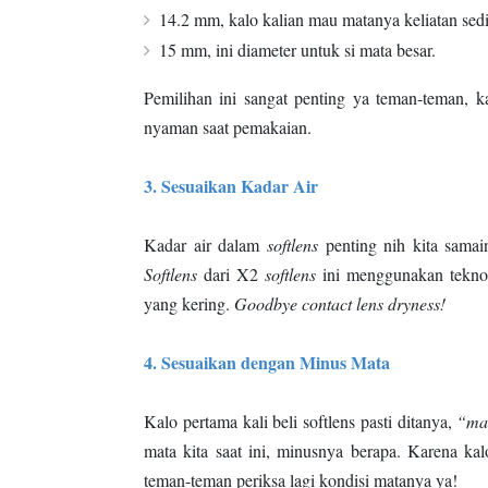
14.2 mm, kalo kalian mau matanya keliatan sedik
15 mm, ini diameter untuk si mata besar.
Pemilihan ini sangat penting ya teman-teman, k
nyaman saat pemakaian.
3. Sesuaikan Kadar Air
Kadar air dalam
softlens
penting nih kita samai
Softlens
dari X2
softlens
ini menggunakan tekno
yang kering.
Goodbye contact lens dryness!
4. Sesuaikan dengan Minus Mata
Kalo pertama kali beli softlens pasti ditanya,
“ma
mata kita saat ini, minusnya berapa. Karena kal
teman-teman periksa lagi kondisi matanya ya!