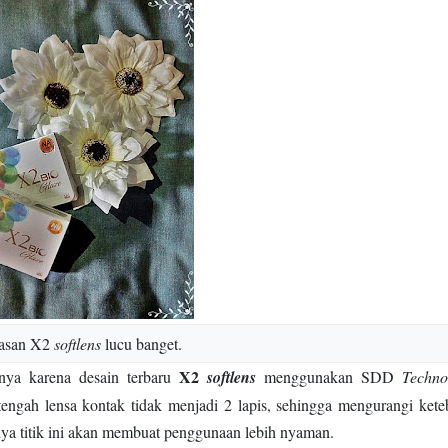
asan X2
softlens
lucu banget.
X2
unya karena desain terbaru
softlens
menggunakan SDD
Techno
engah lensa kontak tidak menjadi 2 lapis, sehingga mengurangi kete
snya titik ini akan membuat penggunaan lebih nyaman.