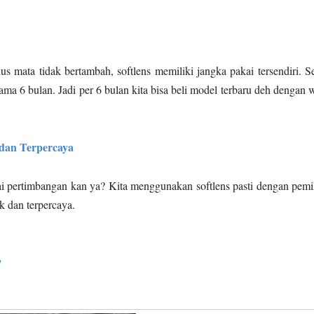
 mata tidak bertambah, softlens memiliki jangka pakai tersendiri. Se
ama 6 bulan. Jadi per 6 bulan kita bisa beli model terbaru deh dengan 
 dan Terpercaya
i pertimbangan kan ya? Kita menggunakan softlens pasti dengan pemi
k dan terpercaya.
y