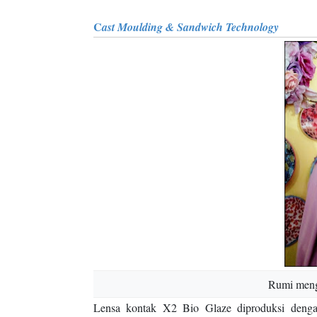
C
ast Moulding & Sandwich Technology
Rumi men
Lensa kontak X2 Bio Glaze diproduksi deng