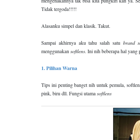
mengenakannya tak bisa kita pungkiri kan ya. S
Tidak tergoda!!!!!
Alasanku simpel dan klasik. Takut.
Sampai akhirnya aku tahu salah satu
brand
s
menggunakan
softlens
. Ini nih beberapa hal yang
1. Pilihan Warna
Tips ini penting banget nih untuk pemula, softl
pink, biru dll. Fungsi utama
softlens