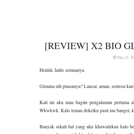
[REVIEW] X2 BIO 
May 21, 2
Heiiiiii, hallo semuanya.
Gimana nih puasanya? Lancar, aman, sentosa ka
Kali ini aku mau bagiin pengalaman pertama
Wkwkwk. Kalo teman deketku pasti tau banget, 
Banyak sekali hal yang aku khawatirkan kalo b