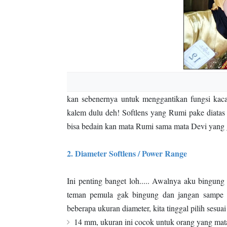
kan sebenernya untuk menggantikan fungsi kac
kalem dulu deh! Softlens yang Rumi pake diatas
bisa bedain kan mata Rumi sama mata Devi yang
2. Diameter Softlens / Power Range
Ini penting banget loh..... Awalnya aku bingung
teman pemula gak bingung dan jangan sampe sal
beberapa ukuran diameter, kita tinggal pilih sesu
14 mm, ukuran ini cocok untuk orang yang matan