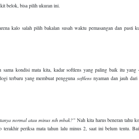
it belok, bisa pilih ukuran ini.
arena kalo salah pilih bakalan susah waktu pemasangan dan pasti k
n sama kondisi mata kita, kadar softlens yang paling baik itu yang
logi terbaru yang membuat pengguna
softlens
nyaman dan jauh dari
tanya normal atau minus nih mbak?”
Nah kita harus beneran tahu ko
o terakhir periksa mata tahun lalu minus 2, saat ini belum tentu. Ba