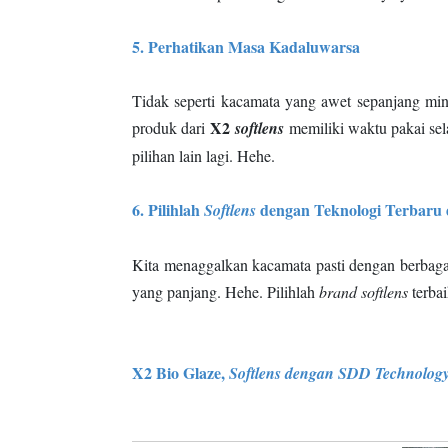
5. Perhatikan Masa Kadaluwarsa
Tidak seperti kacamata yang awet sepanjang minus
X2
produk dari
softlens
memiliki waktu pakai sel
pilihan lain lagi. Hehe.
6. Pilihlah
dengan Teknologi Terbaru
Softlens
Kita menaggalkan kacamata pasti dengan berbaga
yang panjang. Hehe. Pilihlah
brand
softlens
terbai
X2 Bio Glaze,
Softlens dengan SDD Technolog