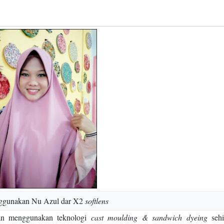
ggunakan Nu Azul dar X2
softlens
an menggunakan teknologi
cast moulding & sandwich dyeing
seh