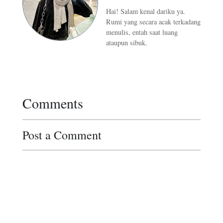
Hai! Salam kenal dariku ya.
Rumi yang secara acak terkadang
menulis, entah saat luang
ataupun sibuk.
Comments
Post a Comment