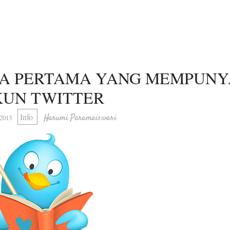
IA PERTAMA YANG MEMPUNY
KUN TWITTER
Info
Harumi Paramaiswari
 2013