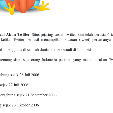
ai Akun Twitter
Situs jejaring sosial Twitter kini telah berusia 6 t
 ketika
Twitter
berhasil menampilkan kicauan (tweet) pertamanya
ah pengguna di seluruh dunia, tak terkecuali di
Indonesia.
tentang siapa saja orang Indonesia pertama yang membuat
akun
Twi
gabung sejak 26 Juli 2006
sejak 27 Juli 2006
bergabung sejak 21 September 2006
g sejak 26 Oktober 2006