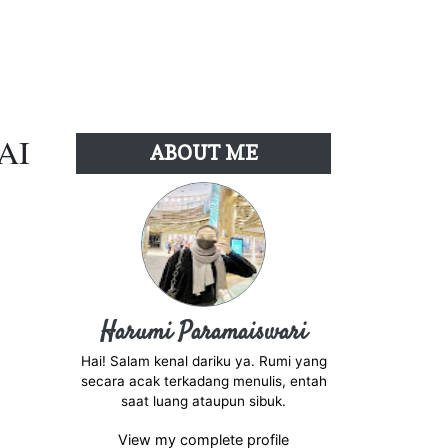
AI
ABOUT ME
Harumi Paramaiswari
Hai! Salam kenal dariku ya. Rumi yang
secara acak terkadang menulis, entah
saat luang ataupun sibuk.
View my complete profile