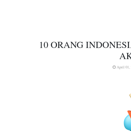
10 ORANG INDONES
A
April 01,