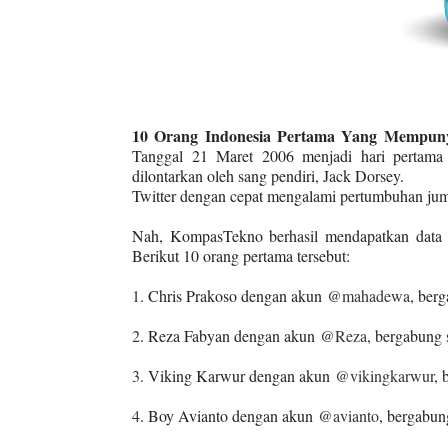
10 Orang Indonesia Pertama Yang Mempuny
Tanggal 21 Maret 2006 menjadi hari pertama
dilontarkan oleh sang pendiri, Jack Dorsey.
Twitter dengan cepat mengalami pertumbuhan juml
Nah, KompasTekno berhasil mendapatkan data 
Berikut 10 orang pertama tersebut:
1
. Chris Prakoso dengan akun
@mahadewa
, ber
2
. Reza Fabyan dengan akun
@Reza
, bergabung 
3
. Viking Karwur dengan akun
@vikingkarwur
, 
4
. Boy Avianto dengan akun
@avianto
, bergabun